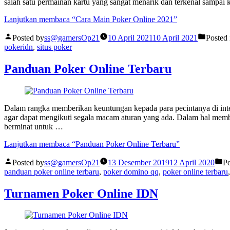
salah satu permainan kartu yang sangat menarik dan terkenal sampai
Lanjutkan membaca
“Cara Main Poker Online 2021”
Posted by
ss@gamersOp21
10 April 2021
10 April 2021
Posted 
pokeridn
,
situs poker
Panduan Poker Online Terbaru
Dalam rangka memberikan keuntungan kepada para pecintanya di int
agar dapat mengikuti segala macam aturan yang ada. Dalam hal mem
berminat untuk …
Lanjutkan membaca
“Panduan Poker Online Terbaru”
Posted by
ss@gamersOp21
13 Desember 2019
12 April 2020
Po
panduan poker online terbaru
,
poker domino qq
,
poker online terbaru
Turnamen Poker Online IDN