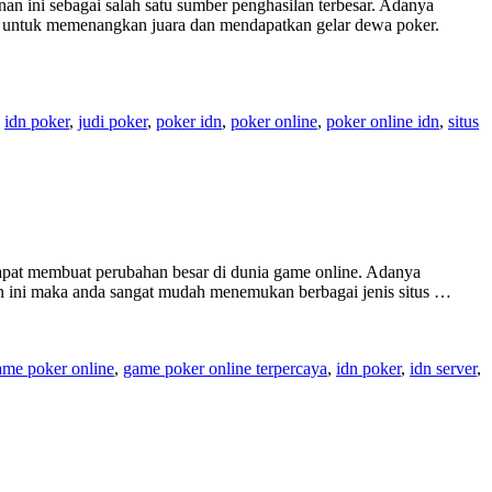
an ini sebagai salah satu sumber penghasilan terbesar. Adanya
ta untuk memenangkan juara dan mendapatkan gelar dewa poker.
,
idn poker
,
judi poker
,
poker idn
,
poker online
,
poker online idn
,
situs
 dapat membuat perubahan besar di dunia game online. Adanya
 ini maka anda sangat mudah menemukan berbagai jenis situs …
ame poker online
,
game poker online terpercaya
,
idn poker
,
idn server
,