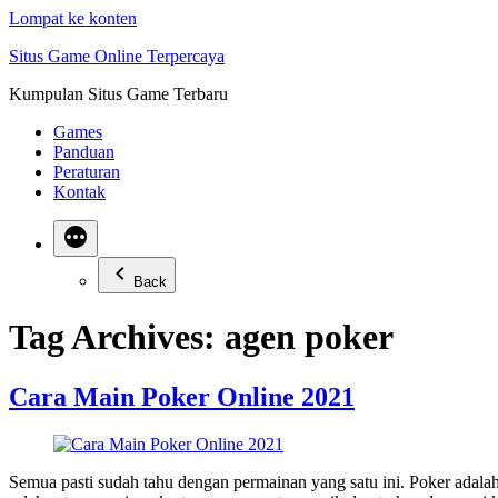
Lompat ke konten
Situs Game Online Terpercaya
Kumpulan Situs Game Terbaru
Games
Panduan
Peraturan
Kontak
Back
Tag Archives:
agen poker
Cara Main Poker Online 2021
Semua pasti sudah tahu dengan permainan yang satu ini. Poker adal