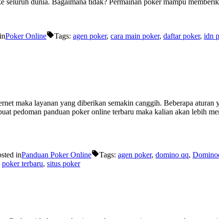
 ke seluruh dunia. Bagaimana tidak? Permainan poker mampu memberika
in
Poker Online
Tags:
agen poker
,
cara main poker
,
daftar poker
,
idn 
ernet maka layanan yang diberikan semakin canggih. Beberapa aturan
buat pedoman panduan poker online terbaru maka kalian akan lebih m
sted in
Panduan Poker Online
Tags:
agen poker
,
domino qq
,
Domino
,
poker terbaru
,
situs poker