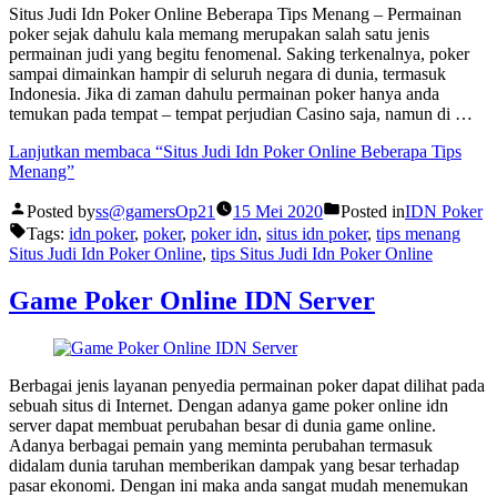
Situs Judi Idn Poker Online Beberapa Tips Menang – Permainan
poker sejak dahulu kala memang merupakan salah satu jenis
permainan judi yang begitu fenomenal. Saking terkenalnya, poker
sampai dimainkan hampir di seluruh negara di dunia, termasuk
Indonesia. Jika di zaman dahulu permainan poker hanya anda
temukan pada tempat – tempat perjudian Casino saja, namun di …
Lanjutkan membaca
“Situs Judi Idn Poker Online Beberapa Tips
Menang”
Posted by
ss@gamersOp21
15 Mei 2020
Posted in
IDN Poker
Tags:
idn poker
,
poker
,
poker idn
,
situs idn poker
,
tips menang
Situs Judi Idn Poker Online
,
tips Situs Judi Idn Poker Online
Game Poker Online IDN Server
Berbagai jenis layanan penyedia permainan poker dapat dilihat pada
sebuah situs di Internet. Dengan adanya game poker online idn
server dapat membuat perubahan besar di dunia game online.
Adanya berbagai pemain yang meminta perubahan termasuk
didalam dunia taruhan memberikan dampak yang besar terhadap
pasar ekonomi. Dengan ini maka anda sangat mudah menemukan