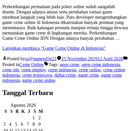
Perkembangan permainan pada poker online sudah sangatlah
drastis. Dengan adanya aturan serta perubahan variasi game
membuat langkah yang lebih luas. Para developer mengembangkan
game ceme online di Indonesia dikarenakan banyak peminat yang
memintanya. Baik kalangan pemuda maupun remaja hingga dewasa
memainkan game ceme di lingkungan mereka. Perkembangan
Game Ceme Online IDN Dengan adanya banyak perubahan …
Lanjutkan membaca
“Game Ceme Online di Indonesia”
Posted by
ss@gamersOp21
25 November 2019
12 April 2020
Posted in
Ceme Online
Tags:
agen ceme
,
agen ceme indonesia
,
ceme idn
,
ceme idnplay
,
ceme indonesia
,
ceme online
,
ceme online
indonesia
,
ceme terpercaya
,
daftar ceme
,
game ceme
,
game ceme
indonesia
,
game ceme online
Tanggal Terbaru
Agustus 2026
S
S
R
K
J
S
M
1
2
3
4
5
6
7
8
9
10
11
12
13
14
15
16