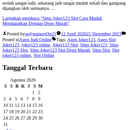
seolah sangat sulit, sekarang jadi sangat mudah sekali dan gampang
dijangkau oleh semuanya. …
Lanjutkan membaca
“Situs Joker123 Slot Cara Mudah
Mendapatkan Dengan Depo Murah”
Posted by
ss@gamersOp21
12 April 2020
21 Desember 2023
Posted in
Agen Judi Online
Tags:
Agen Joker123
,
Agen Slot
Joker123
,
joker123 online
,
Joker123 Slot
,
Situs Joker123
,
Situs
Joker123 Slot
,
Situs Joker123 Slot Depo Murah
,
Situs Slot
,
Slot
joker123 online
,
Slot Online
Tanggal Terbaru
Agustus 2026
S
S
R
K
J
S
M
1
2
3
4
5
6
7
8
9
10
11
12
13
14
15
16
17
18
19
20
21
22
23
24
25
26
27
28
29
30
31