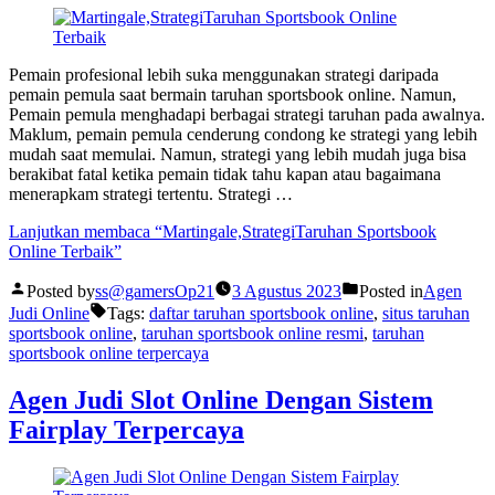
Pemain profesional lebih suka menggunakan strategi daripada
pemain pemula saat bermain taruhan sportsbook online. Namun,
Pemain pemula menghadapi berbagai strategi taruhan pada awalnya.
Maklum, pemain pemula cenderung condong ke strategi yang lebih
mudah saat memulai. Namun, strategi yang lebih mudah juga bisa
berakibat fatal ketika pemain tidak tahu kapan atau bagaimana
menerapkam strategi tertentu. Strategi …
Lanjutkan membaca
“Martingale,StrategiTaruhan Sportsbook
Online Terbaik”
Posted by
ss@gamersOp21
3 Agustus 2023
Posted in
Agen
Judi Online
Tags:
daftar taruhan sportsbook online
,
situs taruhan
sportsbook online
,
taruhan sportsbook online resmi
,
taruhan
sportsbook online terpercaya
Agen Judi Slot Online Dengan Sistem
Fairplay Terpercaya