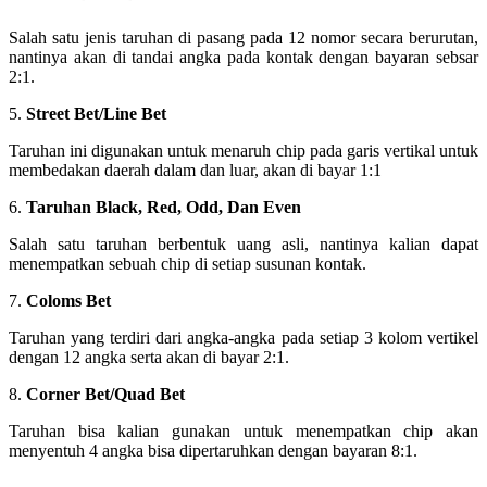
Salah satu jenis taruhan di pasang pada 12 nomor secara berurutan,
nantinya akan di tandai angka pada kontak dengan bayaran sebsar
2:1.
5.
Street Bet/Line Bet
Taruhan ini digunakan untuk menaruh chip pada garis vertikal untuk
membedakan daerah dalam dan luar, akan di bayar 1:1
6.
Taruhan Black, Red, Odd, Dan Even
Salah satu taruhan berbentuk uang asli, nantinya kalian dapat
menempatkan sebuah chip di setiap susunan kontak.
7.
Coloms Bet
Taruhan yang terdiri dari angka-angka pada setiap 3 kolom vertikel
dengan 12 angka serta akan di bayar 2:1.
8.
Corner Bet/Quad Bet
Taruhan bisa kalian gunakan untuk menempatkan chip akan
menyentuh 4 angka bisa dipertaruhkan dengan bayaran 8:1.