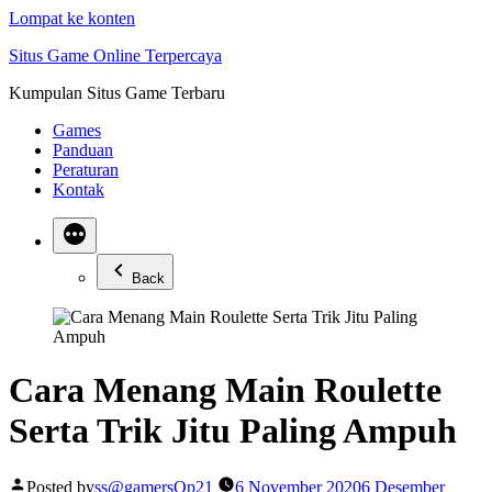
Lompat ke konten
Situs Game Online Terpercaya
Kumpulan Situs Game Terbaru
Games
Panduan
Peraturan
Kontak
Back
Cara Menang Main Roulette
Serta Trik Jitu Paling Ampuh
Posted by
ss@gamersOp21
6 November 2020
6 Desember