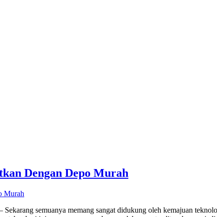
atkan Dengan Depo Murah
ekarang semuanya memang sangat didukung oleh kemajuan teknologi d