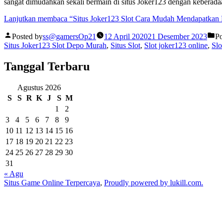
sangat dimudahkan sekali bermain di situs Joker123 dengan keberada
Lanjutkan membaca
“Situs Joker123 Slot Cara Mudah Mendapatka
Posted by
ss@gamersOp21
12 April 2020
21 Desember 2023
Po
Situs Joker123 Slot Depo Murah
,
Situs Slot
,
Slot joker123 online
,
Slo
Tanggal Terbaru
Agustus 2026
S
S
R
K
J
S
M
1
2
3
4
5
6
7
8
9
10
11
12
13
14
15
16
17
18
19
20
21
22
23
24
25
26
27
28
29
30
31
« Agu
Situs Game Online Terpercaya
,
Proudly powered by lukill.com.