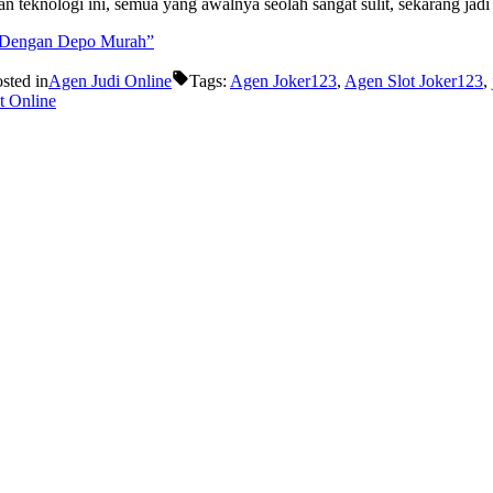
an teknologi ini, semua yang awalnya seolah sangat sulit, sekarang j
n Dengan Depo Murah”
sted in
Agen Judi Online
Tags:
Agen Joker123
,
Agen Slot Joker123
,
t Online