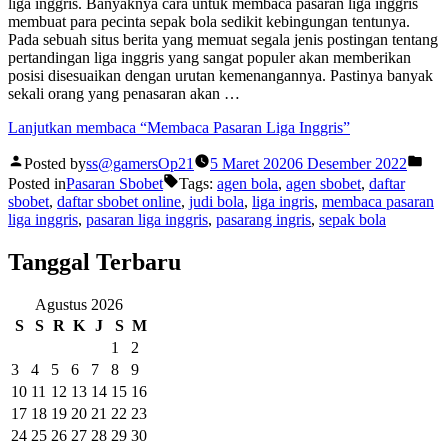
liga inggris. Banyaknya cara untuk membaca pasaran liga inggris
membuat para pecinta sepak bola sedikit kebingungan tentunya.
Pada sebuah situs berita yang memuat segala jenis postingan tentang
pertandingan liga inggris yang sangat populer akan memberikan
posisi disesuaikan dengan urutan kemenangannya. Pastinya banyak
sekali orang yang penasaran akan …
Lanjutkan membaca
“Membaca Pasaran Liga Inggris”
Posted by
ss@gamersOp21
5 Maret 2020
6 Desember 2022
Posted in
Pasaran Sbobet
Tags:
agen bola
,
agen sbobet
,
daftar
sbobet
,
daftar sbobet online
,
judi bola
,
liga ingris
,
membaca pasaran
liga inggris
,
pasaran liga inggris
,
pasarang ingris
,
sepak bola
Tanggal Terbaru
Agustus 2026
S
S
R
K
J
S
M
1
2
3
4
5
6
7
8
9
10
11
12
13
14
15
16
17
18
19
20
21
22
23
24
25
26
27
28
29
30