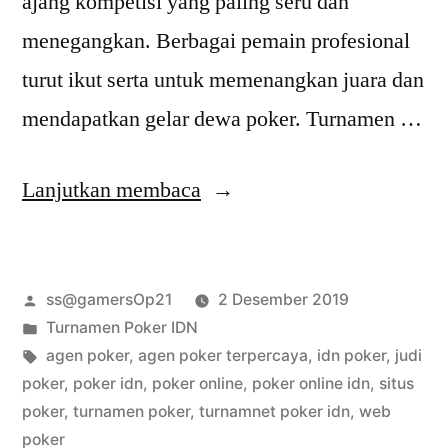
ajang kompetisi yang paling seru dan
menegangkan. Berbagai pemain profesional
turut ikut serta untuk memenangkan juara dan
mendapatkan gelar dewa poker. Turnamen …
“Turnamen
Lanjutkan membaca
Poker
Online
Posted
ss@gamersOp21
2 Desember 2019
IDN”
by
Posted
Turnamen Poker IDN
in
Tags:
agen poker
,
agen poker terpercaya
,
idn poker
,
judi
poker
,
poker idn
,
poker online
,
poker online idn
,
situs
poker
,
turnamen poker
,
turnamnet poker idn
,
web
poker