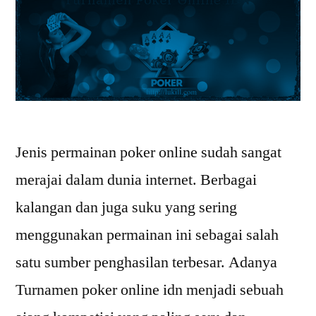
Jenis permainan poker online sudah sangat
merajai dalam dunia internet. Berbagai
kalangan dan juga suku yang sering
menggunakan permainan ini sebagai salah
satu sumber penghasilan terbesar. Adanya
Turnamen poker online idn menjadi sebuah