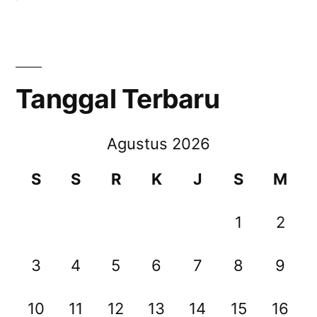
Tanggal Terbaru
Agustus 2026
S
S
R
K
J
S
M
1
2
3
4
5
6
7
8
9
10
11
12
13
14
15
16