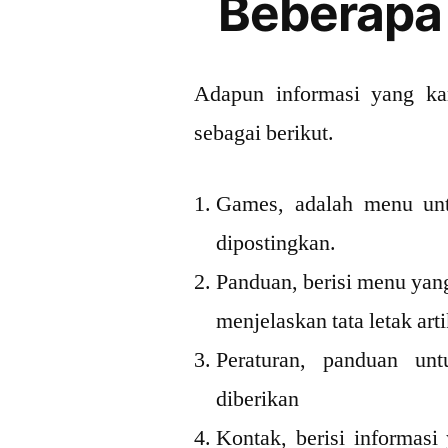
Beberapa
Adapun informasi yang ka
sebagai berikut.
Games, adalah menu un
dipostingkan.
Panduan, berisi menu yan
menjelaskan tata letak arti
Peraturan, panduan un
diberikan
Kontak, berisi informas