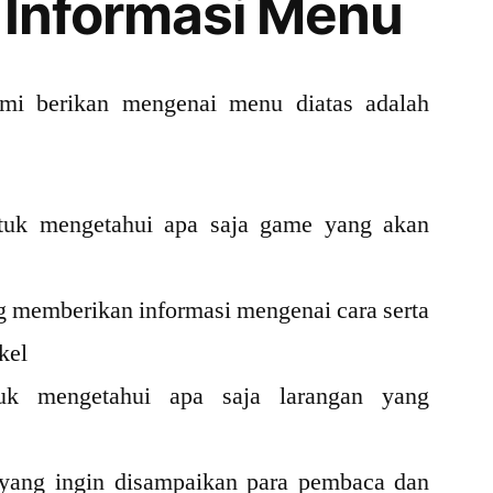
 Informasi Menu
mi berikan mengenai menu diatas adalah
tuk mengetahui apa saja game yang akan
g memberikan informasi mengenai cara serta
kel
tuk mengetahui apa saja larangan yang
i yang ingin disampaikan para pembaca dan