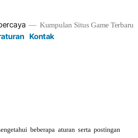
percaya
Kumpulan Situs Game Terbaru
raturan
Kontak
ngetahui beberapa aturan serta postingan