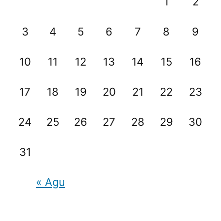
1
2
3
4
5
6
7
8
9
10
11
12
13
14
15
16
17
18
19
20
21
22
23
24
25
26
27
28
29
30
31
« Agu