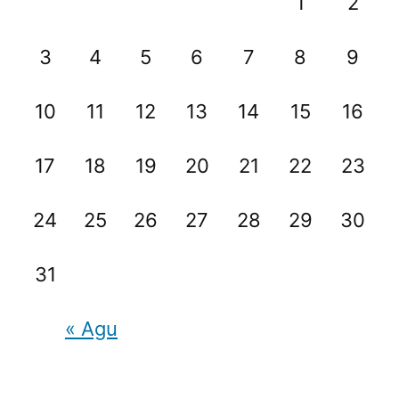
1
2
3
4
5
6
7
8
9
10
11
12
13
14
15
16
17
18
19
20
21
22
23
24
25
26
27
28
29
30
31
« Agu