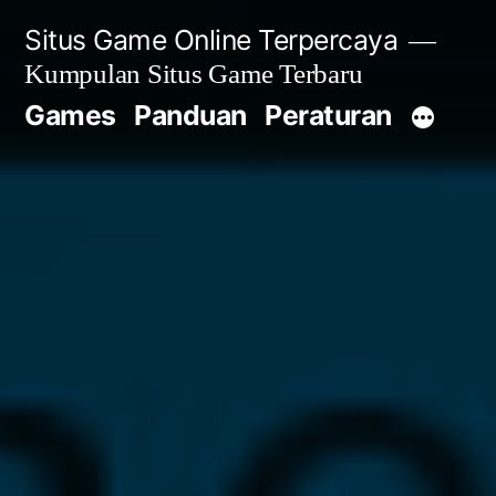
Lompat
Situs Game Online Terpercaya
ke
Kumpulan Situs Game Terbaru
konten
Games
Panduan
Peraturan