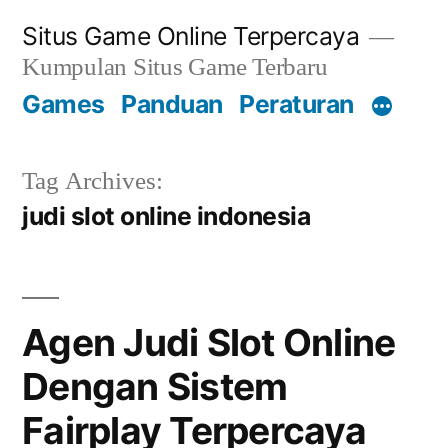
Lompat
Situs Game Online Terpercaya
ke
Kumpulan Situs Game Terbaru
konten
Games
Panduan
Peraturan
Tag Archives:
judi slot online indonesia
Agen Judi Slot Online
Dengan Sistem
Fairplay Terpercaya