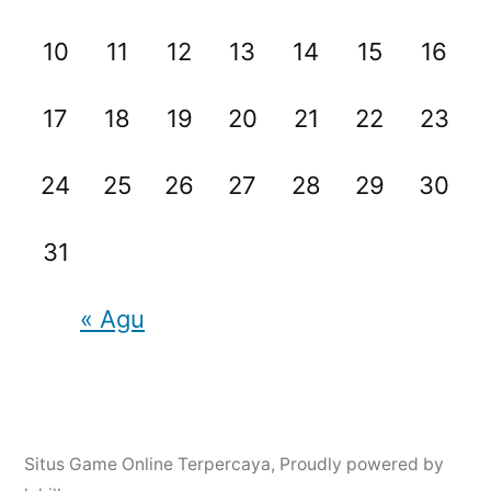
10
11
12
13
14
15
16
17
18
19
20
21
22
23
24
25
26
27
28
29
30
31
« Agu
Situs Game Online Terpercaya
,
Proudly powered by