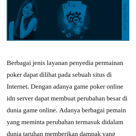
Berbagai jenis layanan penyedia permainan
poker dapat dilihat pada sebuah situs di
Internet. Dengan adanya game poker online
idn server dapat membuat perubahan besar di
dunia game online. Adanya berbagai pemain
yang meminta perubahan termasuk didalam
dunia taruhan memberikan dampak yang