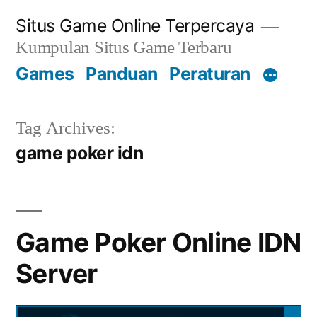
Lompat
Situs Game Online Terpercaya
ke
Kumpulan Situs Game Terbaru
konten
Games
Panduan
Peraturan
Tag Archives:
game poker idn
Game Poker Online IDN
Server