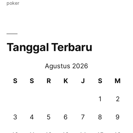
poker
Tanggal Terbaru
Agustus 2026
S
S
R
K
J
S
M
1
2
3
4
5
6
7
8
9